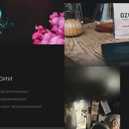
рии
оригинальных
 экранизация
нных произведений