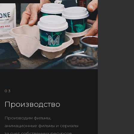
03
Производство
Производим фильмы,
анимационные фильмы и сериалы
за счет собственных ресурсов